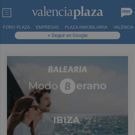
FORO PLAZA
EMPRESAS
PLAZA INMOBILIARIA
VALÈNCIA
+ Seguir en Google