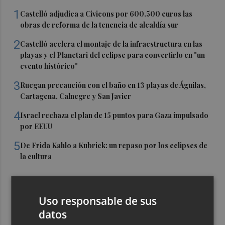
1
Castelló adjudica a Civicons por 600.500 euros las
obras de reforma de la tenencia de alcaldía sur
2
Castelló acelera el montaje de la infraestructura en las
playas y el Planetari del eclipse para convertirlo en "un
evento histórico"
3
Ruegan precaución con el baño en 13 playas de Águilas,
Cartagena, Calnegre y San Javier
4
Israel rechaza el plan de 15 puntos para Gaza impulsado
por EEUU
5
De Frida Kahlo a Kubrick: un repaso por los eclipses de
la cultura
Uso responsable de sus
datos