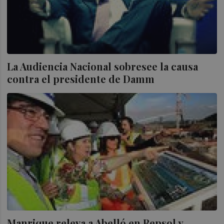
La Audiencia Nacional sobresee la causa
contra el presidente de Damm
Manrique releva a Abelló en Repsol y