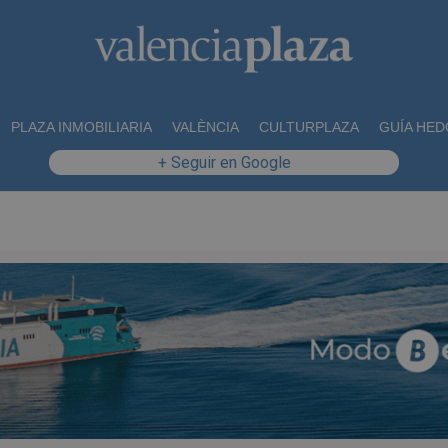
PLAZA INMOBILIARIA
VALÈNCIA
CULTURPLAZA
GUÍA HED
+ Seguir en Google