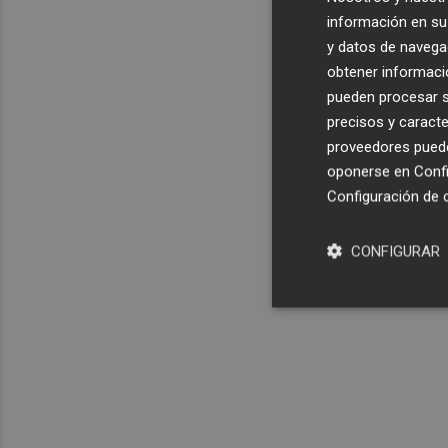
información en su 
y datos de navega
obtener informació
pueden procesar su
precisos y caracte
proveedores pueden
oponerse en
Confi
Configuración de 
CONFIGURAR