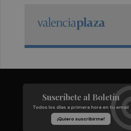
Suscríbete al Boletín
Todos los días a primera hora en tu email
¡Quiero suscribirme!