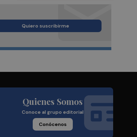
Quiero suscribirme
Quienes Somos
Conoce al grupo editorial
Conócenos