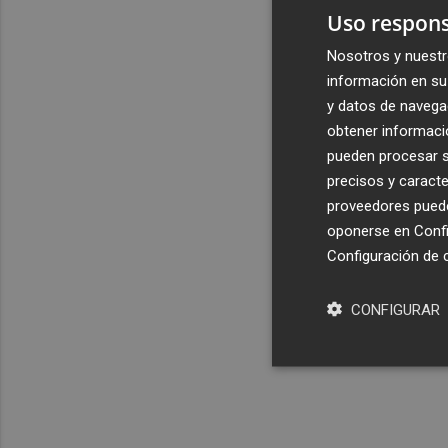
Uso respons
Nosotros y nuestr
información en su 
y datos de navega
obtener informació
pueden procesar su
precisos y caracte
proveedores pueden
oponerse en
Confi
Configuración de 
CONFIGURAR