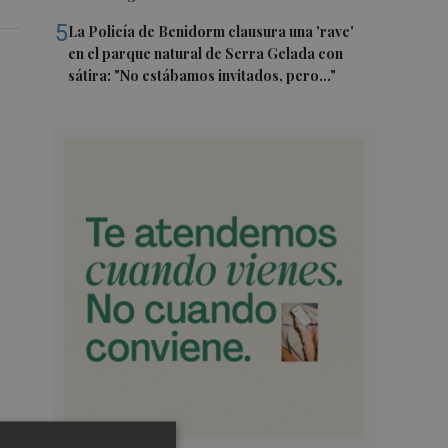
5
La Policía de Benidorm clausura una 'rave'
en el parque natural de Serra Gelada con
sátira: "No estábamos invitados, pero..."