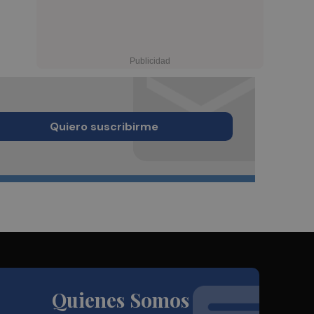
Quiero suscribirme
Quienes Somos