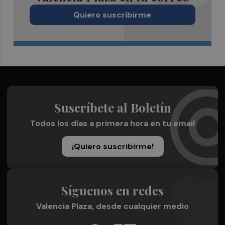
Quiero suscribirme
Suscríbete al Boletín
Todos los días a primera hora en tu email
¡Quiero suscribirme!
Síguenos en redes
Valencia Plaza, desde cualquier medio