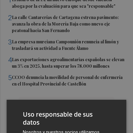
1
aboga por la evaluación para que sea "responsable"
2
La calle Cantarerías de Cartagena estrena pavimento:
avanza la obra de la Morería Baja como nuevo eje
peatonal hacia San Fernando
3
La empresa murciana Campounión renuncia al limón y
trasladará su actividad a Fuente Álamo
4
Las exportaciones agroalimentarias españolas se elevan
un 3% en 2025, hasta superar los 78.000 millones
5
CCOO denuncia la movilidad de personal de enfermería
en el Hospital Provincial de Castellón
Uso responsable de sus
datos
Nosotros y nuestros socios utilizamos