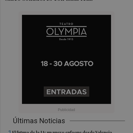
Últimas Noticias
El futuro de la IA: un nuevo enfoque desde Valencia