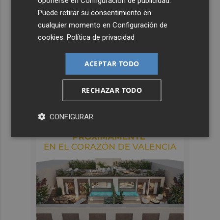
oponerse en
Configuración de publicidad
.
Puede retirar su consentimiento en
cualquier momento en
Configuración de
cookies
.
Política de privacidad
ACEPTAR TODO
RECHAZAR TODO
CONFIGURAR