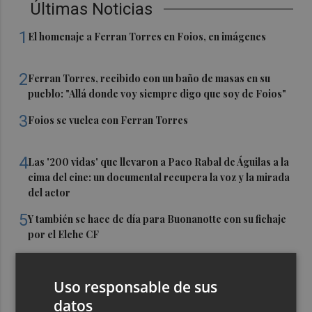
Últimas Noticias
1
El homenaje a Ferran Torres en Foios, en imágenes
2
Ferran Torres, recibido con un baño de masas en su
pueblo: "Allá donde voy siempre digo que soy de Foios"
3
Foios se vuelca con Ferran Torres
4
Las '200 vidas' que llevaron a Paco Rabal de Águilas a la
cima del cine: un documental recupera la voz y la mirada
del actor
5
Y también se hace de día para Buonanotte con su fichaje
por el Elche CF
Uso responsable de sus
datos