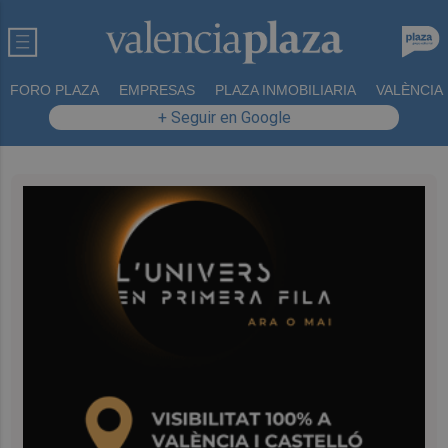
FORO PLAZA
EMPRESAS
PLAZA INMOBILIARIA
VALÈNCIA
+ Seguir en Google