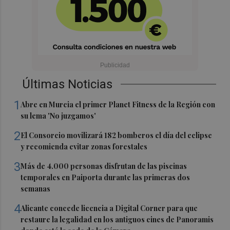
Últimas Noticias
1
Abre en Murcia el primer Planet Fitness de la Región con
su lema 'No juzgamos'
2
El Consorcio movilizará 182 bomberos el día del eclipse
y recomienda evitar zonas forestales
3
Más de 4.000 personas disfrutan de las piscinas
temporales en Paiporta durante las primeras dos
semanas
4
Alicante concede licencia a Digital Corner para que
restaure la legalidad en los antiguos cines de Panoramis