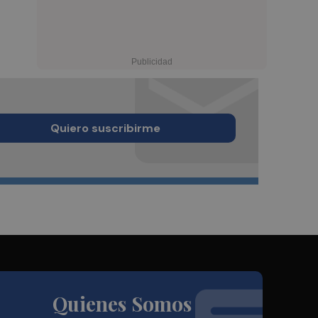
Quiero suscribirme
Quienes Somos