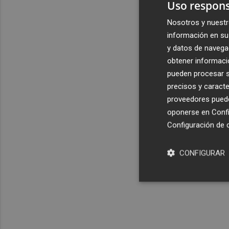
Uso respons
Nosotros y nuestr
información en su 
y datos de navega
obtener informació
pueden procesar su
precisos y caracte
proveedores pueden
oponerse en
Confi
Configuración de 
CONFIGURAR