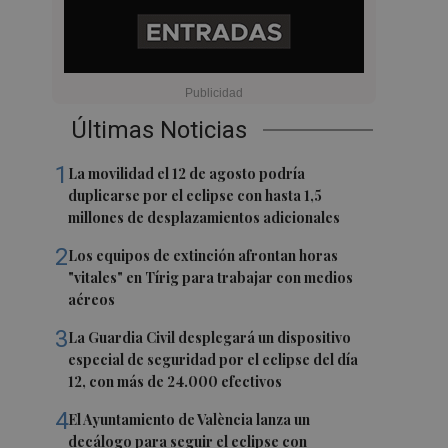
Últimas Noticias
1
La movilidad el 12 de agosto podría
duplicarse por el eclipse con hasta 1,5
millones de desplazamientos adicionales
2
Los equipos de extinción afrontan horas
"vitales" en Tírig para trabajar con medios
aéreos
3
La Guardia Civil desplegará un dispositivo
especial de seguridad por el eclipse del día
12, con más de 24.000 efectivos
4
El Ayuntamiento de València lanza un
decálogo para seguir el eclipse con