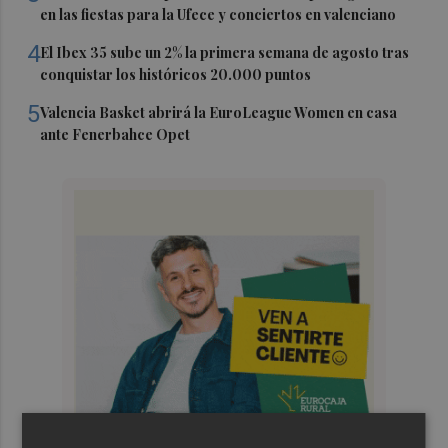
en las fiestas para la Ufece y conciertos en valenciano
4
El Ibex 35 sube un 2% la primera semana de agosto tras
conquistar los históricos 20.000 puntos
5
Valencia Basket abrirá la EuroLeague Women en casa
ante Fenerbahce Opet