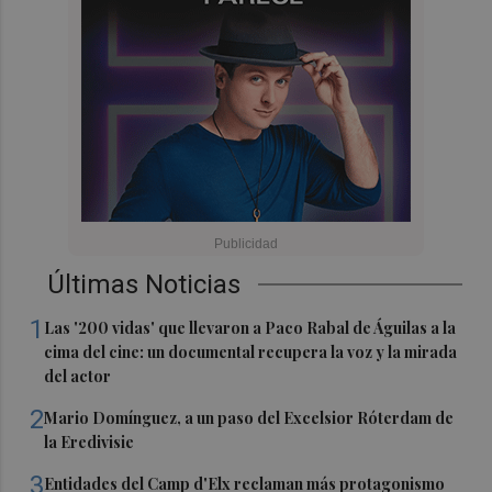
Últimas Noticias
1
Las '200 vidas' que llevaron a Paco Rabal de Águilas a la
cima del cine: un documental recupera la voz y la mirada
del actor
2
Mario Domínguez, a un paso del Excelsior Róterdam de
la Eredivisie
3
Entidades del Camp d'Elx reclaman más protagonismo