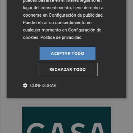
pueden basarse en el interés legítimo en
lugar del consentimiento; tiene derecho a
oponerse en
Configuración de publicidad
.
Puede retirar su consentimiento en
cualquier momento en
Configuración de
cookies
.
Política de privacidad
ACEPTAR TODO
RECHAZAR TODO
CONFIGURAR