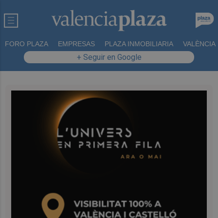
FORO PLAZA
EMPRESAS
PLAZA INMOBILIARIA
VALÈNCIA
+ Seguir en Google