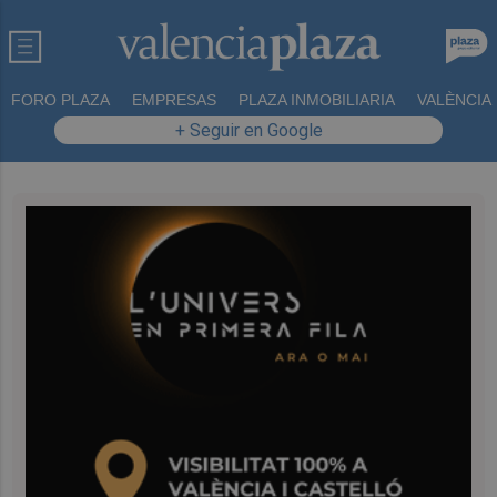
FORO PLAZA
EMPRESAS
PLAZA INMOBILIARIA
VALÈNCIA
+ Seguir en Google