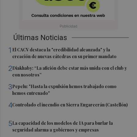
Últimas Noticias
1
El CACV destaca la "credibilidad alcanzada" y la
creación de nuevas cátedras en su primer mandato
2
Diakhaby: “La afición debe estar más unida con el club y
con nosotros”
3
Pepelu: "Hasta la expulsión hemos trabajado como
hemos entrenado"
4
Controlado el incendio en Sierra Engarcerán (Castellón)
5
La capacidad de los modelos de IA para burlar la
seguridad alarma a gobiernos y empresas