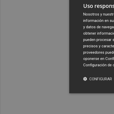
Uso respons
Nosotros y nuestr
información en su 
y datos de navega
obtener informació
pueden procesar su
precisos y caracte
proveedores pueden
oponerse en
Confi
Configuración de 
CONFIGURAR