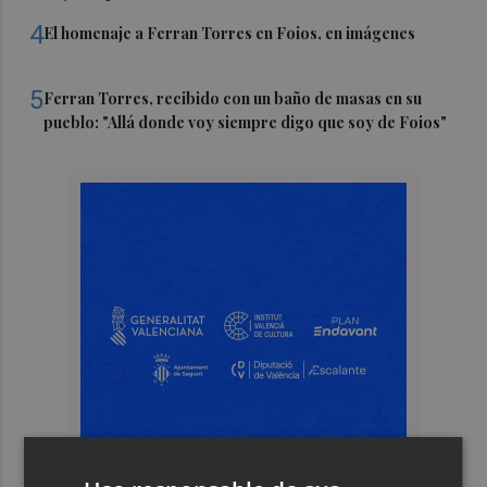
4
El homenaje a Ferran Torres en Foios, en imágenes
5
Ferran Torres, recibido con un baño de masas en su
pueblo: "Allá donde voy siempre digo que soy de Foios"