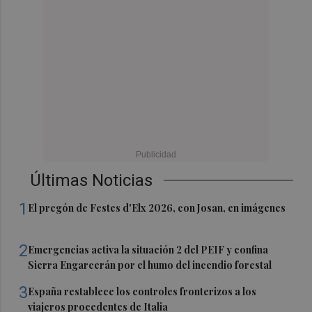
Últimas Noticias
1
El pregón de Festes d'Elx 2026, con Josan, en imágenes
2
Emergencias activa la situación 2 del PEIF y confina
Sierra Engarcerán por el humo del incendio forestal
3
España restablece los controles fronterizos a los
viajeros procedentes de Italia