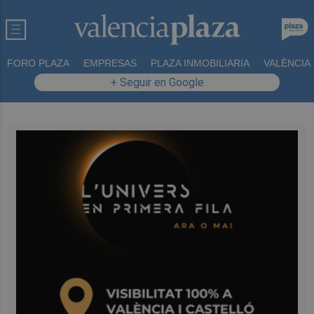
FORO PLAZA
EMPRESAS
PLAZA INMOBILIARIA
VALÈNCIA
+ Seguir en Google