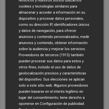
Nosotros y nuestros socios utilizamos
cookies y tecnologías similares para
almacenar y acceder a información en su
dispositivo y procesar datos personales,
como su dirección IP, identificadores únicos
y datos de navegación, para ofrecer
anuncios y contenido personalizados, medir
anuncios y contenido, obtener información
sobre la audiencia y mejorar los servicios.
Proveedores de terceros (1913)
también
pueden procesar sus datos para estos y
otros fines, incluido el uso de datos de
geolocalización precisos y características
del dispositivo. Sus elecciones se aplican
solo a este sitio web. Algunos proveedores
pueden basarse en el interés legítimo en
lugar del consentimiento; tiene derecho a
oponerse en
Configuración de publicidad
.