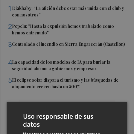
1
Diakhaby: “La afición debe estar más unida con el club y
con nosotros”
2
Pepelu: "Hasta la expulsión hemos trabajado como
hemos entrenado"
3
Controlado el incendio en Sierra Engarcerán (Castellón)
4
La capacidad de los modelos de IA para burlar la
seguridad alarma a gobiernos y empresas
5
El eclipse solar dispara el turismo y las búsquedas de
alojamiento crecen hasta un 500%
Uso responsable de sus
datos