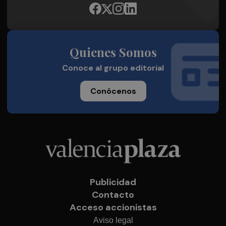
Quienes Somos
Conoce al grupo editorial
Conócenos
Publicidad
Contacto
Acceso accionistas
Aviso legal