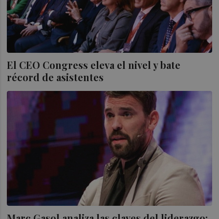
El CEO Congress eleva el nivel y bate
récord de asistentes
Marc Gasol analiza las claves del liderazgo: