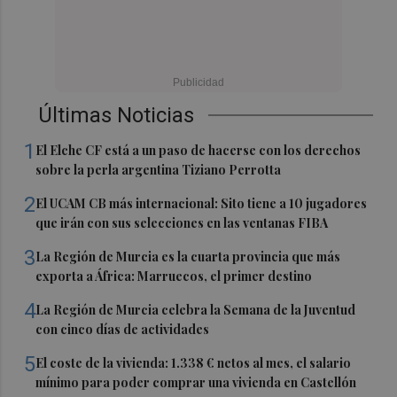
Últimas Noticias
1
El Elche CF está a un paso de hacerse con los derechos
sobre la perla argentina Tiziano Perrotta
2
El UCAM CB más internacional: Sito tiene a 10 jugadores
que irán con sus selecciones en las ventanas FIBA
3
La Región de Murcia es la cuarta provincia que más
exporta a África: Marruecos, el primer destino
4
La Región de Murcia celebra la Semana de la Juventud
con cinco días de actividades
5
El coste de la vivienda: 1.338 € netos al mes, el salario
mínimo para poder comprar una vivienda en Castellón