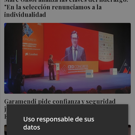
"En la selección renunciamos a la
individualidad
Garamendi pide confianza y seguridad
jurídica para no truncar las inversiones en
España
Uso responsable de sus
datos