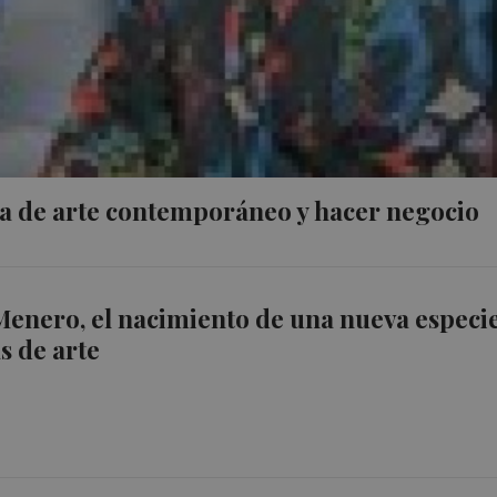
ría de arte contemporáneo y hacer negocio
Menero
, el nacimiento de una nueva especi
s de arte