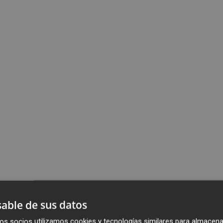
able de sus datos
os socios utilizamos cookies y tecnologías similares para almacena