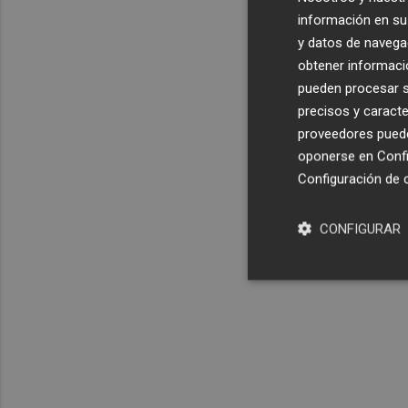
información en su 
y datos de navega
obtener informació
pueden procesar su
precisos y caracte
proveedores pueden
oponerse en
Confi
Configuración de 
CONFIGURAR