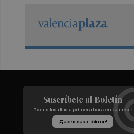
Suscríbete al Boletín
Todos los días a primera hora en tu email
¡Quiero suscribirme!