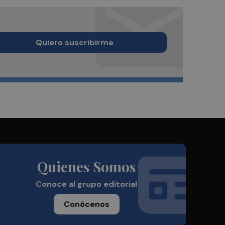
Quiero suscribirme
Quienes Somos
Conoce al grupo editorial
Conócenos