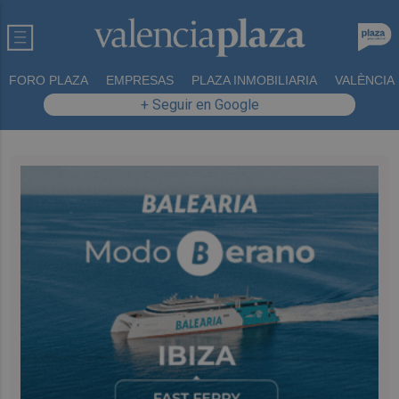
FORO PLAZA
EMPRESAS
PLAZA INMOBILIARIA
VALÈNCIA
+ Seguir en Google