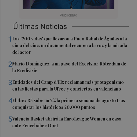
Últimas Noticias
1
Las '200 vidas' que llevaron a Paco Rabal de Águilas a la
cima del cine: un documental recupera la voz y la mirada
del actor
2
Mario Domínguez, a un paso del Excelsior Róterdam de
la Eredivisie
3
Entidades del Camp d'Elx reclaman más protagonismo
en las fiestas para la Ufece y conciertos en valenciano
4
El Ibex 35 sube un 2% la primera semana de agosto tras
conquistar los históricos 20.000 puntos
5
Valencia Basket abrirá la EuroLeague Women en casa
ante Fenerbahce Opet