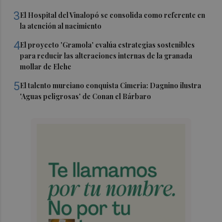
3
El Hospital del Vinalopó se consolida como referente en
la atención al nacimiento
4
El proyecto 'Gramola' evalúa estrategias sostenibles
para reducir las alteraciones internas de la granada
mollar de Elche
5
El talento murciano conquista Cimeria: Dagnino ilustra
'Aguas peligrosas' de Conan el Bárbaro