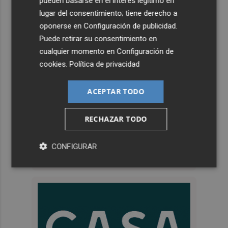
pueden basarse en el interés legítimo en
lugar del consentimiento; tiene derecho a
oponerse en
Configuración de publicidad
.
Puede retirar su consentimiento en
cualquier momento en
Configuración de
cookies
.
Política de privacidad
ACEPTAR TODO
RECHAZAR TODO
CONFIGURAR