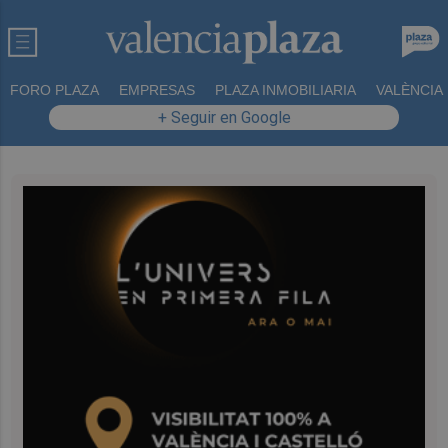
FORO PLAZA
EMPRESAS
PLAZA INMOBILIARIA
VALÈNCIA
+ Seguir en Google