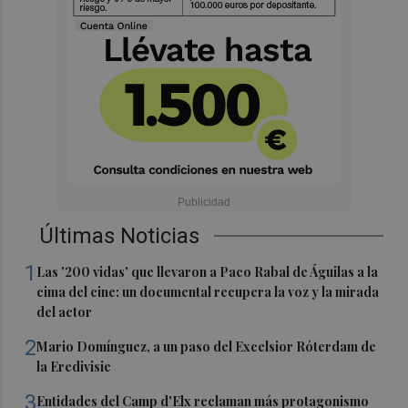
Últimas Noticias
1
Las '200 vidas' que llevaron a Paco Rabal de Águilas a la
cima del cine: un documental recupera la voz y la mirada
del actor
2
Mario Domínguez, a un paso del Excelsior Róterdam de
la Eredivisie
3
Entidades del Camp d'Elx reclaman más protagonismo