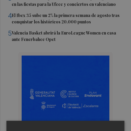
en las fiestas para la Ufece y conciertos en valenciano
4
El Ibex 35 sube un 2% la primera semana de agosto tras
conquistar los históricos 20.000 puntos
5
Valencia Basket abrirá la EuroLeague Women en casa
ante Fenerbahce Opet