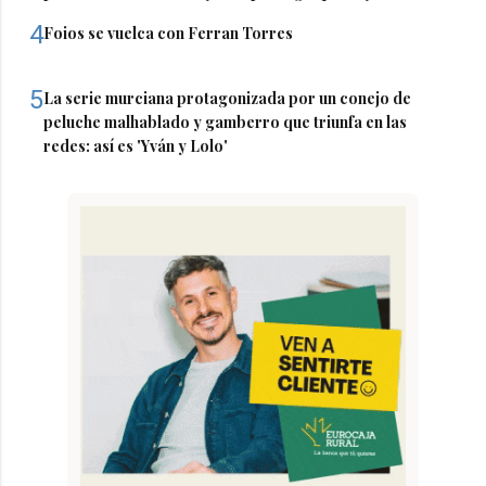
4
Foios se vuelca con Ferran Torres
5
La serie murciana protagonizada por un conejo de
peluche malhablado y gamberro que triunfa en las
redes: así es 'Yván y Lolo'