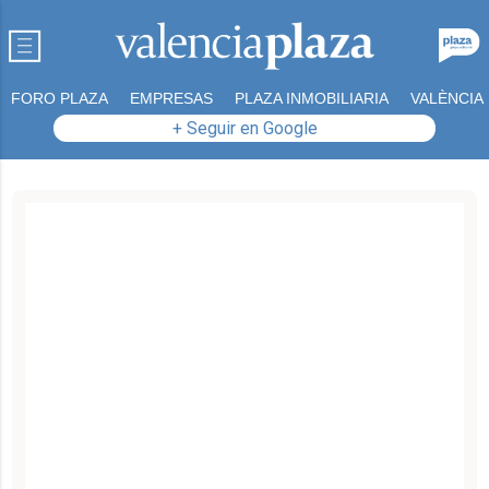
FORO PLAZA
EMPRESAS
PLAZA INMOBILIARIA
VALÈNCIA
+ Seguir en Google