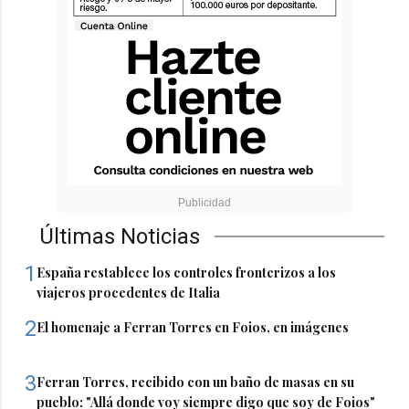
Últimas Noticias
1
España restablece los controles fronterizos a los
viajeros procedentes de Italia
2
El homenaje a Ferran Torres en Foios, en imágenes
3
Ferran Torres, recibido con un baño de masas en su
pueblo: "Allá donde voy siempre digo que soy de Foios"