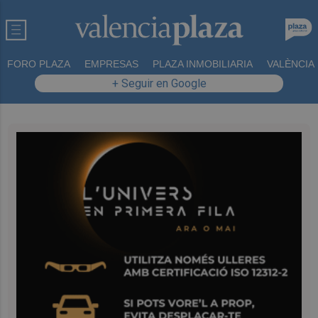
FORO PLAZA
EMPRESAS
PLAZA INMOBILIARIA
VALÈNCIA
+ Seguir en Google