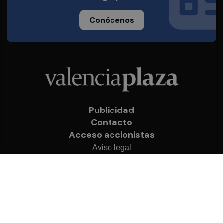
Conócenos
Publicidad
Contacto
Acceso accionistas
Aviso legal
Política de privacidad
Cookies
© 2026 Valencia Plaza
Desarrollado por
OA Cloud