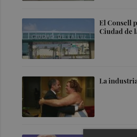
El Consell p
Ciudad de l
La industri