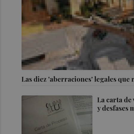
Las diez 'aberraciones' legales que 
La carta de
y desfases 