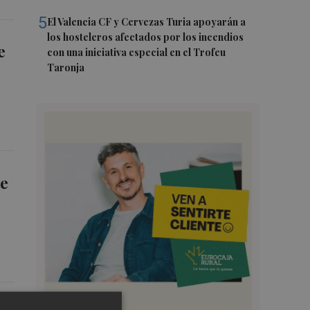
5
El Valencia CF y Cervezas Turia apoyarán a
los hosteleros afectados por los incendios
e
con una iniciativa especial en el Trofeu
Taronja
te