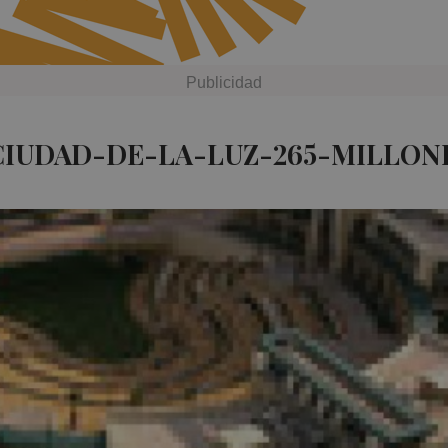
CIUDAD-DE-LA-LUZ-265-MILLONE