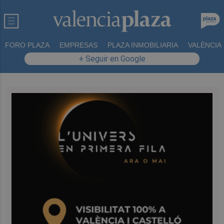
FORO PLAZA
EMPRESAS
PLAZA INMOBILIARIA
VALÈNCIA
+ Seguir en Google