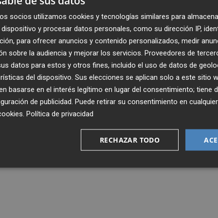
able de sus datos
os socios utilizamos cookies y tecnologías similares para almacena
dispositivo y procesar datos personales, como su dirección IP, iden
ción, para ofrecer anuncios y contenido personalizados, medir anun
n sobre la audiencia y mejorar los servicios.
Proveedores de tercer
s datos para estos y otros fines, incluido el uso de datos de geolo
rísticas del dispositivo. Sus elecciones se aplican solo a este sitio
 basarse en el interés legítimo en lugar del consentimiento; tiene 
guración de publicidad
. Puede retirar su consentimiento en cualqu
cookies
.
Política de privacidad
RECHAZAR TODO
ACE