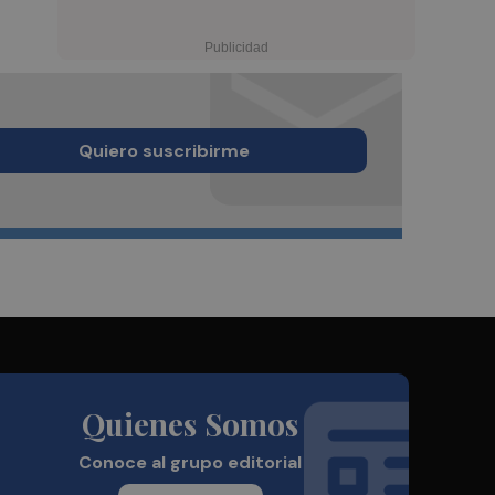
Quiero suscribirme
Quienes Somos
Conoce al grupo editorial