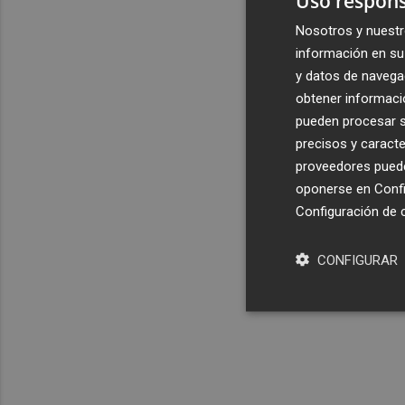
Uso respons
Nosotros y nuestr
información en su 
y datos de navega
obtener informació
pueden procesar su
precisos y caracte
proveedores pueden
oponerse en
Confi
Configuración de 
CONFIGURAR