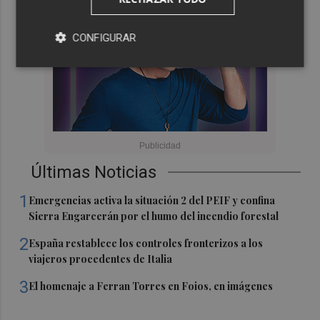
CONFIGURAR
Últimas Noticias
1
Emergencias activa la situación 2 del PEIF y confina
Sierra Engarcerán por el humo del incendio forestal
2
España restablece los controles fronterizos a los
viajeros procedentes de Italia
3
El homenaje a Ferran Torres en Foios, en imágenes