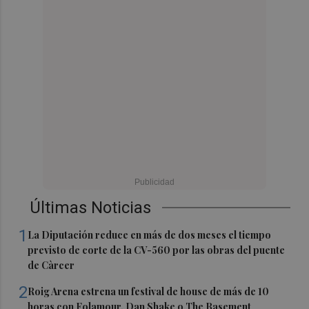
Últimas Noticias
1
La Diputación reduce en más de dos meses el tiempo
previsto de corte de la CV-560 por las obras del puente
de Càrcer
2
Roig Arena estrena un festival de house de más de 10
horas con Folamour, Dan Shake o The Basement