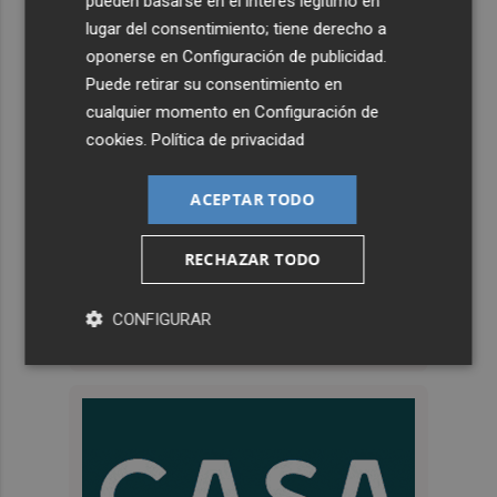
pueden basarse en el interés legítimo en
lugar del consentimiento; tiene derecho a
oponerse en
Configuración de publicidad
.
Puede retirar su consentimiento en
cualquier momento en
Configuración de
cookies
.
Política de privacidad
ACEPTAR TODO
RECHAZAR TODO
CONFIGURAR