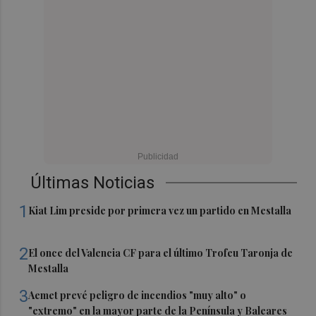
Últimas Noticias
1
Kiat Lim preside por primera vez un partido en Mestalla
2
El once del Valencia CF para el último Trofeu Taronja de
Mestalla
3
Aemet prevé peligro de incendios "muy alto" o
"extremo" en la mayor parte de la Península y Baleares