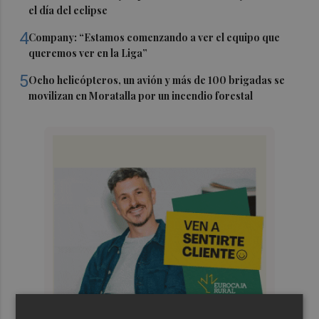
el día del eclipse
4
Company: “Estamos comenzando a ver el equipo que
queremos ver en la Liga”
5
Ocho helicópteros, un avión y más de 100 brigadas se
movilizan en Moratalla por un incendio forestal