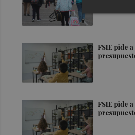
FSIE pide a
presupuesto
FSIE pide a
presupuesto