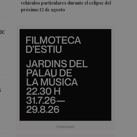
vehículos particulares durante el eclipse del
próximo 12 de agosto
o:
s