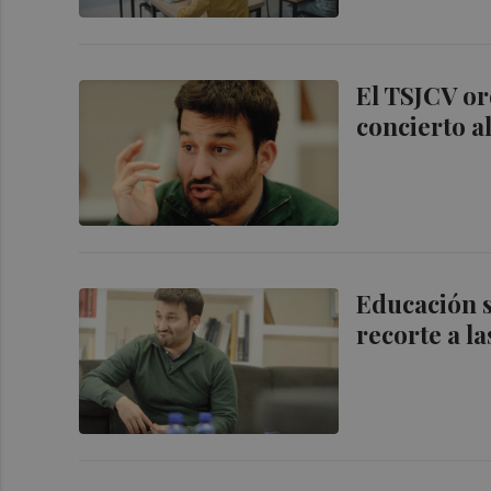
El TSJCV or
concierto al
Educación s
recorte a l