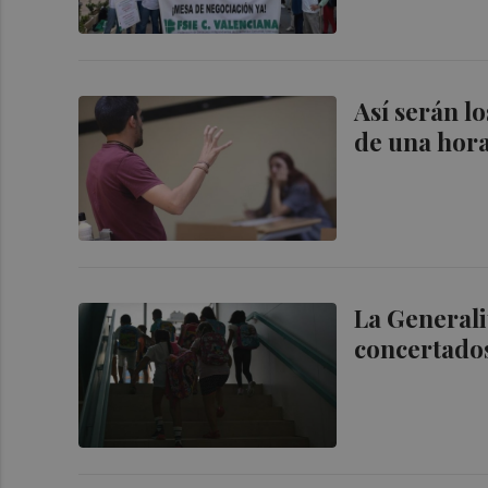
Así serán l
de una hora
La Generali
concertados