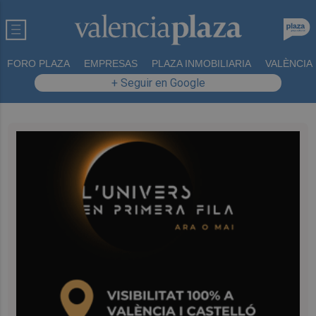
FORO PLAZA
EMPRESAS
PLAZA INMOBILIARIA
VALÈNCIA
+ Seguir en Google