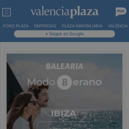
FORO PLAZA
EMPRESAS
PLAZA INMOBILIARIA
VALÈNCIA
+ Seguir en Google