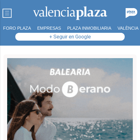
FORO PLAZA
EMPRESAS
PLAZA INMOBILIARIA
VALÈNCIA
+ Seguir en Google