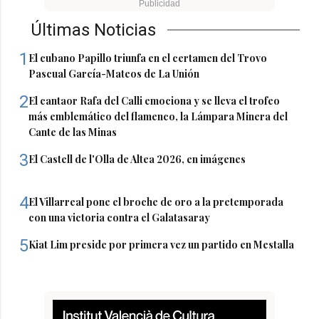
Últimas Noticias
1
El cubano Papillo triunfa en el certamen del Trovo
Pascual García-Mateos de La Unión
2
El cantaor Rafa del Calli emociona y se lleva el trofeo
más emblemático del flamenco, la Lámpara Minera del
Cante de las Minas
3
El Castell de l'Olla de Altea 2026, en imágenes
4
El Villarreal pone el broche de oro a la pretemporada
con una victoria contra el Galatasaray
5
Kiat Lim preside por primera vez un partido en Mestalla