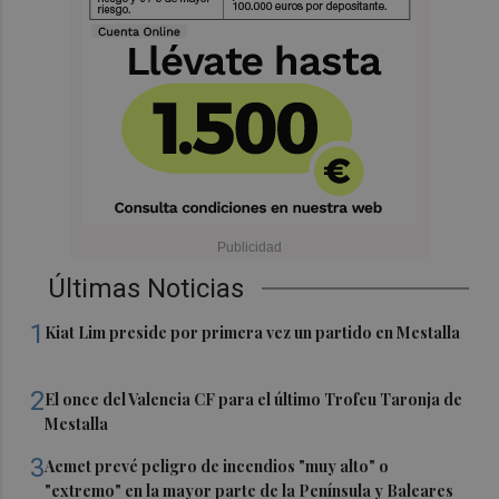
Últimas Noticias
1
Kiat Lim preside por primera vez un partido en Mestalla
2
El once del Valencia CF para el último Trofeu Taronja de
Mestalla
3
Aemet prevé peligro de incendios "muy alto" o
"extremo" en la mayor parte de la Península y Baleares