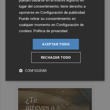
pueden basarse en el interés legítimo en
lugar del consentimiento; tiene derecho a
oponerse en
Configuración de publicidad
.
Puede retirar su consentimiento en
cualquier momento en
Configuración de
cookies
.
Política de privacidad
ACEPTAR TODO
RECHAZAR TODO
CONFIGURAR