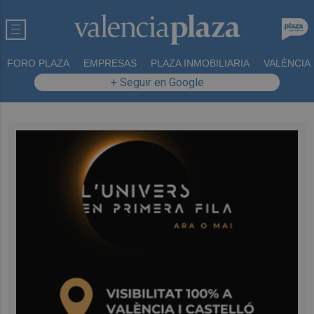
FORO PLAZA
EMPRESAS
PLAZA INMOBILIARIA
VALÈNCIA
+ Seguir en Google