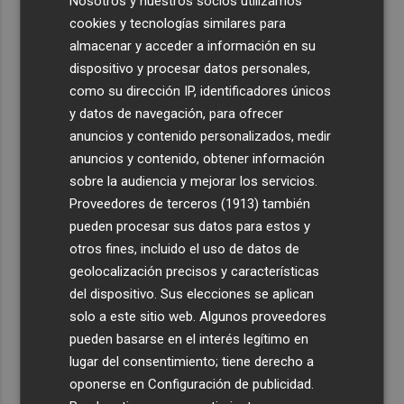
Nosotros y nuestros socios utilizamos
cookies y tecnologías similares para
almacenar y acceder a información en su
dispositivo y procesar datos personales,
como su dirección IP, identificadores únicos
y datos de navegación, para ofrecer
anuncios y contenido personalizados, medir
anuncios y contenido, obtener información
sobre la audiencia y mejorar los servicios.
Proveedores de terceros (1913)
también
pueden procesar sus datos para estos y
otros fines, incluido el uso de datos de
geolocalización precisos y características
del dispositivo. Sus elecciones se aplican
solo a este sitio web. Algunos proveedores
pueden basarse en el interés legítimo en
lugar del consentimiento; tiene derecho a
oponerse en
Configuración de publicidad
.