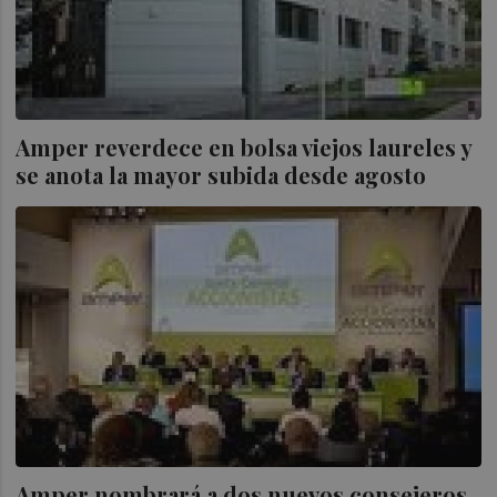
Amper reverdece en bolsa viejos laureles y
se anota la mayor subida desde agosto
Amper nombrará a dos nuevos consejeros