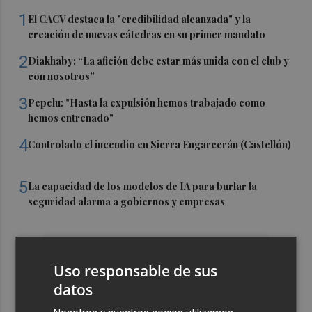
1
El CACV destaca la "credibilidad alcanzada" y la
creación de nuevas cátedras en su primer mandato
2
Diakhaby: “La afición debe estar más unida con el club y
con nosotros”
3
Pepelu: "Hasta la expulsión hemos trabajado como
hemos entrenado"
4
Controlado el incendio en Sierra Engarcerán (Castellón)
5
La capacidad de los modelos de IA para burlar la
seguridad alarma a gobiernos y empresas
Uso responsable de sus
datos