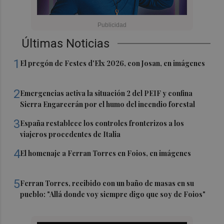
Últimas Noticias
1
El pregón de Festes d'Elx 2026, con Josan, en imágenes
2
Emergencias activa la situación 2 del PEIF y confina
Sierra Engarcerán por el humo del incendio forestal
3
España restablece los controles fronterizos a los
viajeros procedentes de Italia
4
El homenaje a Ferran Torres en Foios, en imágenes
5
Ferran Torres, recibido con un baño de masas en su
pueblo: "Allá donde voy siempre digo que soy de Foios"