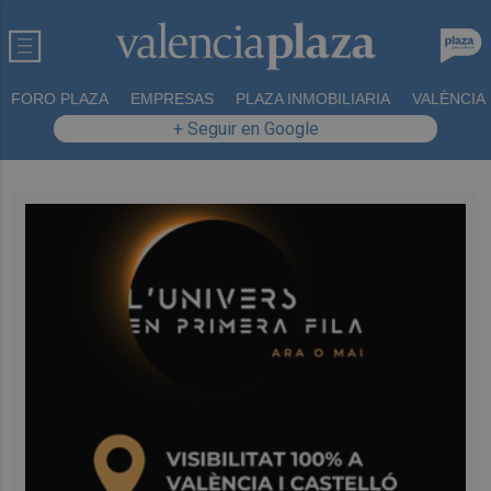
FORO PLAZA
EMPRESAS
PLAZA INMOBILIARIA
VALÈNCIA
+ Seguir en Google