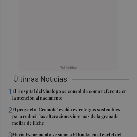
Últimas Noticias
1
El Hospital del Vinalopó se consolida como referente en
la atención al nacimiento
2
El proyecto 'Gramola' evalúa estrategias sostenibles
para reducir las alteraciones internas de la granada
mollar de Elche
3
María Escarmiento se suma a El Kanka en el cartel del