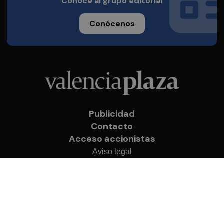
Conoce al grupo editorial
Conócenos
Publicidad
Contacto
Acceso accionistas
Aviso legal
Política de privacidad
Cookies
© 2026 Valencia Plaza
Desarrollado por
OA Cloud