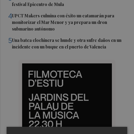
festival Epicentro de Mula
4
UPCT Makers culmina con éxito un catamarán para
monitorizar el Mar Menor y ya prepara un dron
submarino autónomo
5
Una batea clochinera se hunde y otra sufre daños en un
incidente con un buque en el puerto de Valencia