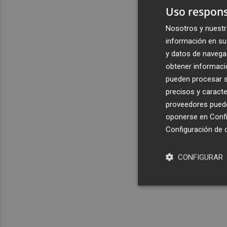
Uso respons
Nosotros y nuestr
información en su 
y datos de navega
obtener informació
pueden procesar su
precisos y caracte
proveedores pueden
oponerse en
Confi
Configuración de 
CONFIGURAR