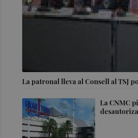
La patronal lleva al Consell al TSJ 
La CNMC pid
desautoriza