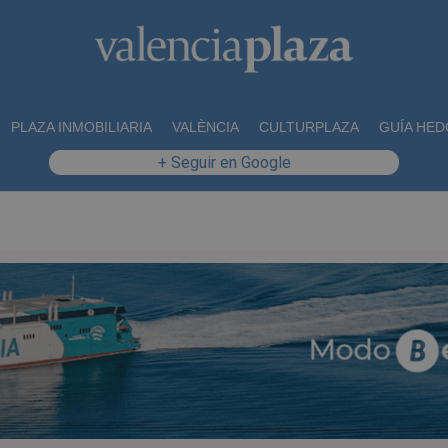
PLAZA INMOBILIARIA
VALÈNCIA
CULTURPLAZA
GUÍA HED
+ Seguir en Google