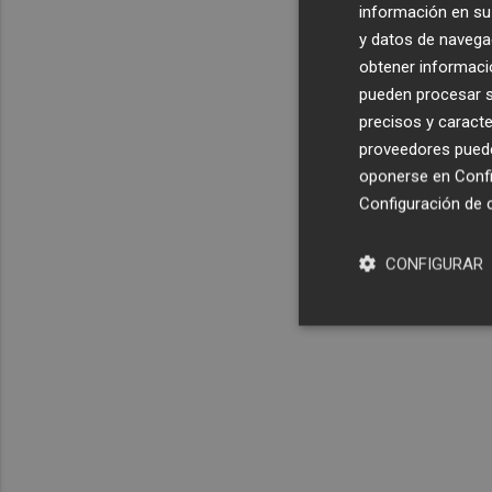
información en su 
y datos de navega
obtener informació
pueden procesar su
precisos y caracte
proveedores pueden
oponerse en
Confi
Configuración de 
CONFIGURAR