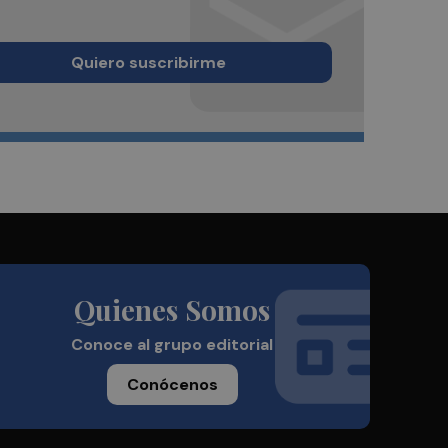
Quiero suscribirme
Quienes Somos
Conoce al grupo editorial
Conócenos