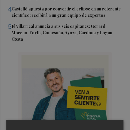
4
Castelló apuesta por convertir el eclipse en un referente
científico: recibirá a un gran equipo de expertos
5
El Villarreal anuncia a sus seis capitanes: Gerard
Moreno, Foyth, Comesaña, Ayoze, Cardona y Logan
Costa