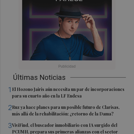
Últimas Noticias
1
El Hozono Jairis aún necesita un par de incorporaciones
para su cuarto año en la LF Endesa
2
Ruz ya hace planes para un posible futuro de Clarisas,
más allá de la rehabilitación: ¿retorno de la Dama?
3
ViviFind, el buscador inmobiliario con IA surgido del
PCUMH, prepara sus primeras alianzas con el sector