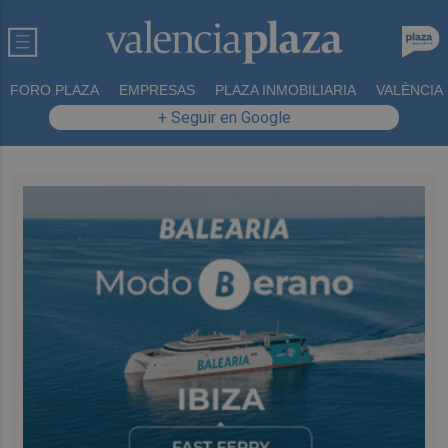
FORO PLAZA
EMPRESAS
PLAZA INMOBILIARIA
VALÈNCIA
+ Seguir en Google