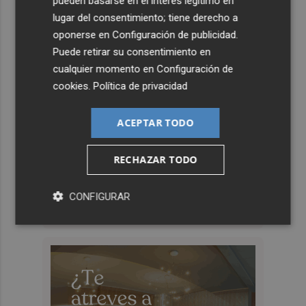
pueden basarse en el interés legítimo en
lugar del consentimiento; tiene derecho a
oponerse en
Configuración de publicidad
.
Puede retirar su consentimiento en
cualquier momento en
Configuración de
cookies
.
Política de privacidad
ACEPTAR TODO
RECHAZAR TODO
CONFIGURAR