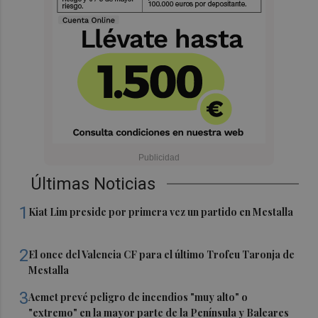
Últimas Noticias
1
Kiat Lim preside por primera vez un partido en Mestalla
2
El once del Valencia CF para el último Trofeu Taronja de
Mestalla
3
Aemet prevé peligro de incendios "muy alto" o
"extremo" en la mayor parte de la Península y Baleares