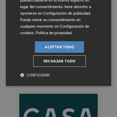
pueden basarse en el interés legítimo en
lugar del consentimiento; tiene derecho a
oponerse en
Configuración de publicidad
.
Puede retirar su consentimiento en
cualquier momento en
Configuración de
cookies
.
Política de privacidad
ACEPTAR TODO
RECHAZAR TODO
CONFIGURAR