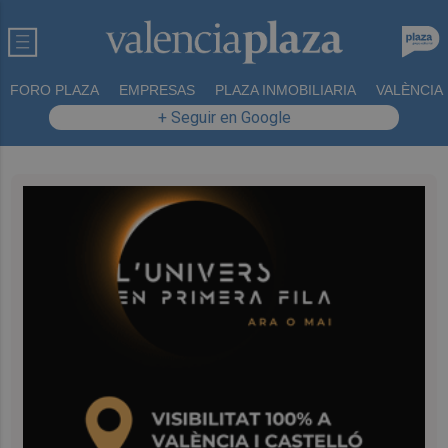
FORO PLAZA
EMPRESAS
PLAZA INMOBILIARIA
VALÈNCIA
+ Seguir en Google