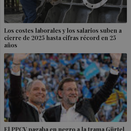
Los costes laborales y los salarios suben a
cierre de 2025 hasta cifras récord en 25
años
El PPCV pagaba en negro a la trama Gürtel