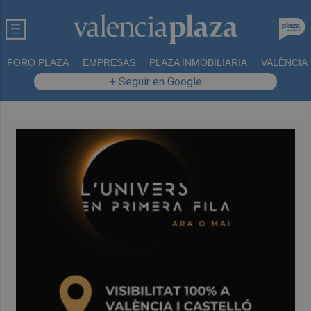
FORO PLAZA
EMPRESAS
PLAZA INMOBILIARIA
VALÈNCIA
+ Seguir en Google