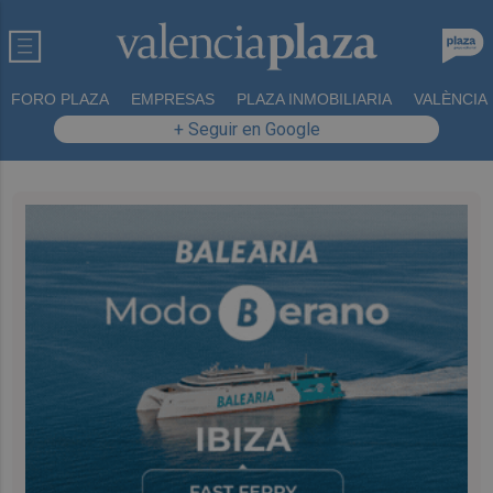
FORO PLAZA
EMPRESAS
PLAZA INMOBILIARIA
VALÈNCIA
+ Seguir en Google