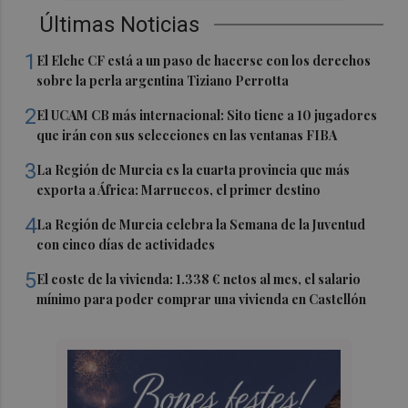
Últimas Noticias
1
El Elche CF está a un paso de hacerse con los derechos
sobre la perla argentina Tiziano Perrotta
2
El UCAM CB más internacional: Sito tiene a 10 jugadores
que irán con sus selecciones en las ventanas FIBA
3
La Región de Murcia es la cuarta provincia que más
exporta a África: Marruecos, el primer destino
4
La Región de Murcia celebra la Semana de la Juventud
con cinco días de actividades
5
El coste de la vivienda: 1.338 € netos al mes, el salario
mínimo para poder comprar una vivienda en Castellón