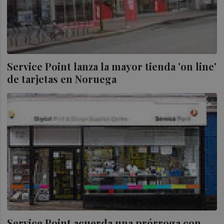
Service Point lanza la mayor tienda 'on line'
de tarjetas en Noruega
Service Point acuerda una prórroga con