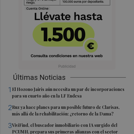
Últimas Noticias
1
El Hozono Jairis aún necesita un par de incorporaciones
para su cuarto año en la LF Endesa
2
Ruz ya hace planes para un posible futuro de Clarisas,
más allá de la rehabilitación: ¿retorno de la Dama?
3
ViviFind, el buscador inmobiliario con IA surgido del
PCUMH, prepara sus primeras alianzas con el sector