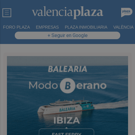
FORO PLAZA
EMPRESAS
PLAZA INMOBILIARIA
VALÈNCIA
+ Seguir en Google