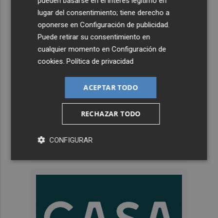
pueden basarse en el interés legítimo en
lugar del consentimiento; tiene derecho a
oponerse en
Configuración de publicidad
.
Puede retirar su consentimiento en
cualquier momento en
Configuración de
cookies
.
Política de privacidad
ACEPTAR TODO
RECHAZAR TODO
CONFIGURAR