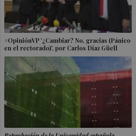
#OpiniónVP '¿Cambiar? No, gracias (Pánico
en el rectorado)', por Carlos Díaz Güell
Reprobación de la Universidad española