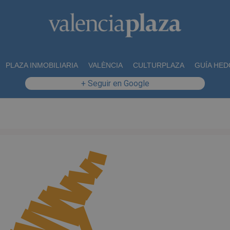
PLAZA INMOBILIARIA
VALÈNCIA
CULTURPLAZA
GUÍA HED
+ Seguir en Google