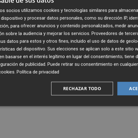
able de sus datos
os socios utilizamos cookies y tecnologías similares para almacena
dispositivo y procesar datos personales, como su dirección IP, iden
ción, para ofrecer anuncios y contenido personalizados, medir anun
n sobre la audiencia y mejorar los servicios.
Proveedores de tercer
s datos para estos y otros fines, incluido el uso de datos de geolo
rísticas del dispositivo. Sus elecciones se aplican solo a este sitio
 basarse en el interés legítimo en lugar del consentimiento; tiene 
guración de publicidad
. Puede retirar su consentimiento en cualqu
cookies
.
Política de privacidad
RECHAZAR TODO
ACE