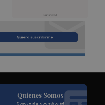
Quiero suscribirme
Quienes Somos
Conoce al grupo editorial