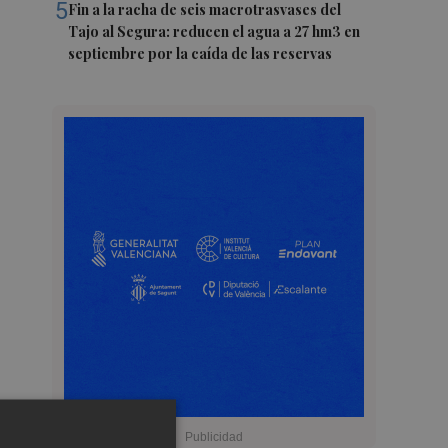
5
Fin a la racha de seis macrotrasvases del
Tajo al Segura: reducen el agua a 27 hm3 en
septiembre por la caída de las reservas