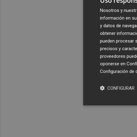
Uso respons
Nosotros y nuestr
información en su 
y datos de navega
obtener informació
pueden procesar su
precisos y caracte
proveedores pueden
oponerse en
Confi
Configuración de 
CONFIGURAR