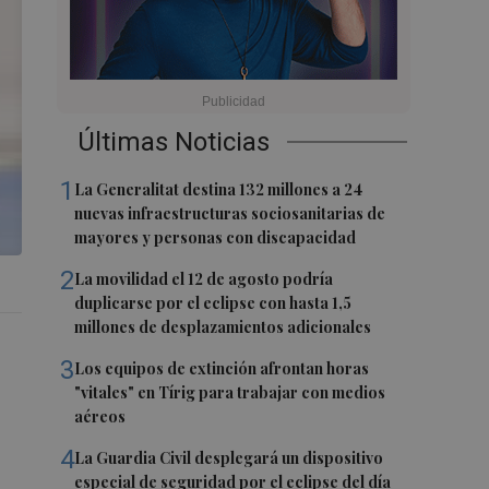
Últimas Noticias
1
La Generalitat destina 132 millones a 24
nuevas infraestructuras sociosanitarias de
mayores y personas con discapacidad
2
La movilidad el 12 de agosto podría
duplicarse por el eclipse con hasta 1,5
millones de desplazamientos adicionales
3
Los equipos de extinción afrontan horas
"vitales" en Tírig para trabajar con medios
aéreos
4
La Guardia Civil desplegará un dispositivo
especial de seguridad por el eclipse del día