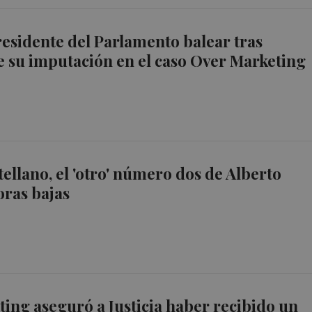
residente del Parlamento balear tras
 su imputación en el caso Over Marketing
tellano, el 'otro' número dos de Alberto
oras bajas
ing aseguró a Justicia haber recibido un