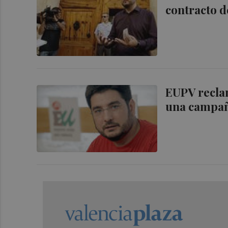
contracto d
EUPV reclam
una campañ