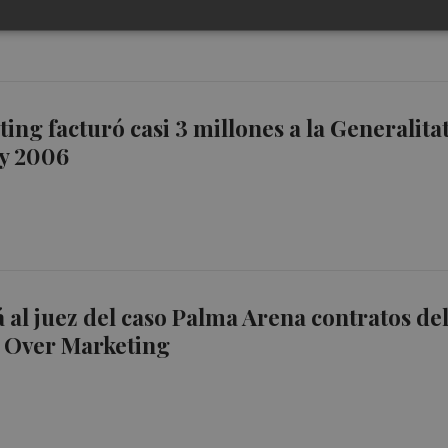
ing facturó casi 3 millones a la Generalita
 y 2006
 al juez del caso Palma Arena contratos de
n Over Marketing