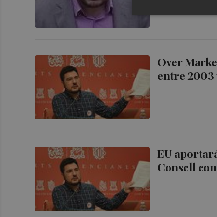
Over Market
entre 2003
EU aportará
Consell co