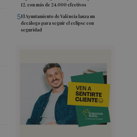
12, con más de 24.000 efectivos
5
El Ayuntamiento de València lanza un
decálogo para seguir el eclipse con
seguridad