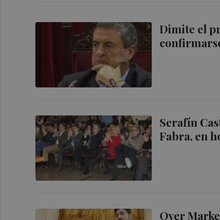
Dimite el p
confirmarse
Serafín Cas
Fabra, en h
Over Market