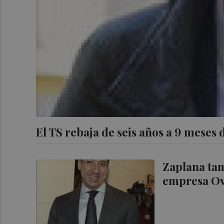
El TS rebaja de seis años a 9 meses 
Zaplana tam
empresa Ov