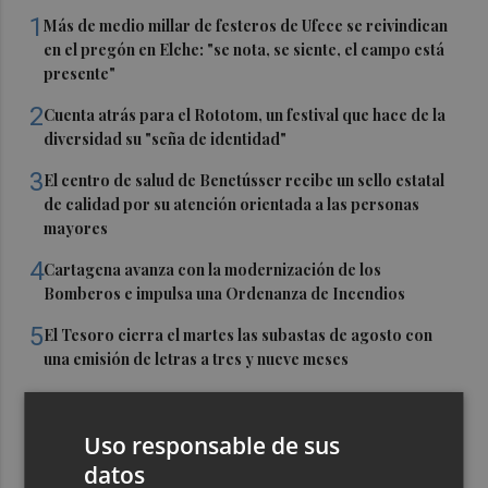
1
Más de medio millar de festeros de Ufece se reivindican
en el pregón en Elche: "se nota, se siente, el campo está
presente"
2
Cuenta atrás para el Rototom, un festival que hace de la
diversidad su "seña de identidad"
3
El centro de salud de Benetússer recibe un sello estatal
de calidad por su atención orientada a las personas
mayores
4
Cartagena avanza con la modernización de los
Bomberos e impulsa una Ordenanza de Incendios
5
El Tesoro cierra el martes las subastas de agosto con
una emisión de letras a tres y nueve meses
Uso responsable de sus
datos