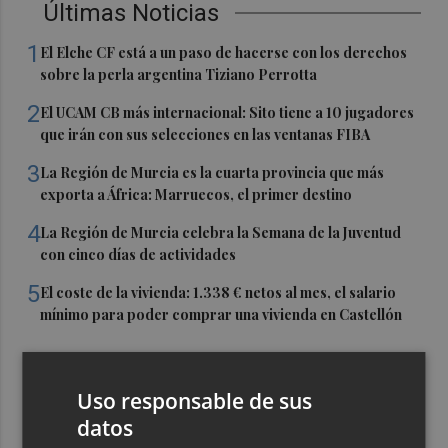
Últimas Noticias
1
El Elche CF está a un paso de hacerse con los derechos
sobre la perla argentina Tiziano Perrotta
2
El UCAM CB más internacional: Sito tiene a 10 jugadores
que irán con sus selecciones en las ventanas FIBA
3
La Región de Murcia es la cuarta provincia que más
exporta a África: Marruecos, el primer destino
4
La Región de Murcia celebra la Semana de la Juventud
con cinco días de actividades
5
El coste de la vivienda: 1.338 € netos al mes, el salario
mínimo para poder comprar una vivienda en Castellón
Uso responsable de sus
datos