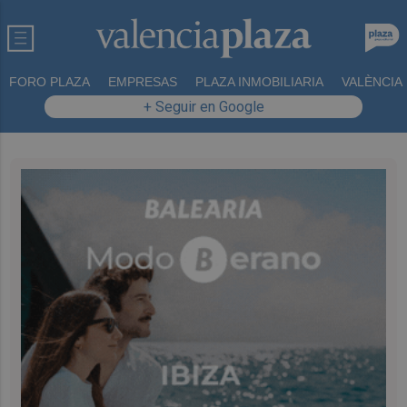
FORO PLAZA
EMPRESAS
PLAZA INMOBILIARIA
VALÈNCIA
+ Seguir en Google