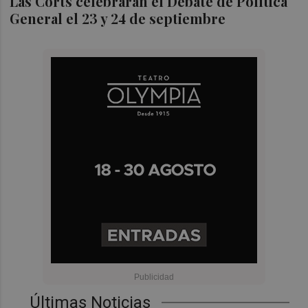
Las Corts celebrarán el Debate de Política
General el 23 y 24 de septiembre
Últimas Noticias