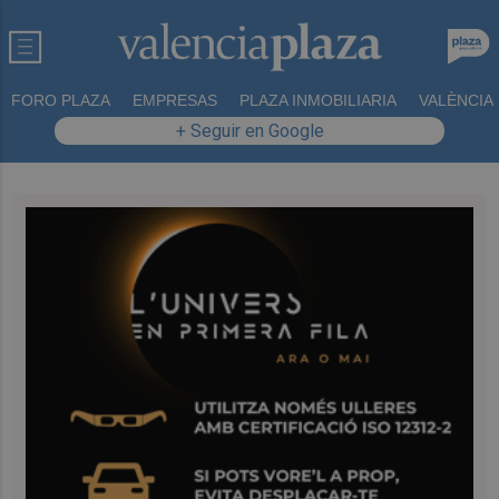
FORO PLAZA
EMPRESAS
PLAZA INMOBILIARIA
VALÈNCIA
+ Seguir en Google