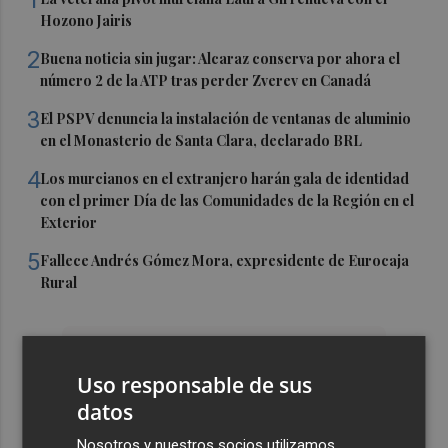
1
Hozono Jairis
2
Buena noticia sin jugar: Alcaraz conserva por ahora el
número 2 de la ATP tras perder Zverev en Canadá
3
El PSPV denuncia la instalación de ventanas de aluminio
en el Monasterio de Santa Clara, declarado BRL
4
Los murcianos en el extranjero harán gala de identidad
con el primer Día de las Comunidades de la Región en el
Exterior
5
Fallece Andrés Gómez Mora, expresidente de Eurocaja
Rural
Uso responsable de sus
datos
Nosotros y nuestros socios utilizamos