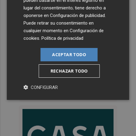
pueden basarse en el interés legítimo en
lugar del consentimiento; tiene derecho a
oponerse en
Configuración de publicidad
.
Puede retirar su consentimiento en
cualquier momento en
Configuración de
cookies
.
Política de privacidad
ACEPTAR TODO
RECHAZAR TODO
CONFIGURAR