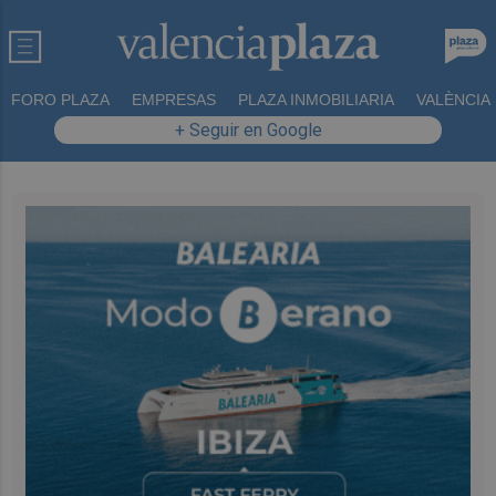
FORO PLAZA
EMPRESAS
PLAZA INMOBILIARIA
VALÈNCIA
+ Seguir en Google