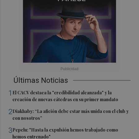
Últimas Noticias
1
El CACV destaca la "credibilidad alcanzada" y la
creación de nuevas cátedras en su primer mandato
2
Diakhaby: “La afición debe estar más unida con el club y
con nosotros”
3
Pepelu: "Hasta la expulsión hemos trabajado como
hemos entrenado"