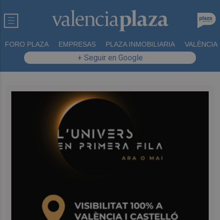
FORO PLAZA
EMPRESAS
PLAZA INMOBILIARIA
VALÈNCIA
+ Seguir en Google