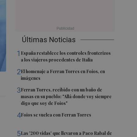
Últimas Noticias
1
España restablece los controles fronterizos
a los viajeros procedentes de Italia
2
El homenaje a Ferran Torres en Foios, en
imágenes
3
Ferran Torres, recibido con un baño de
masas en su pueblo: "Allá donde voy siempre
digo que soy de Foios"
4
Foios se vuelca con Ferran Torres
5
Las '200 vidas' que llevaron a Paco Rabal de