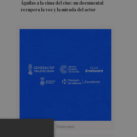
Águilas a la cima del cine: un documental
recupera la voz y la mirada del actor