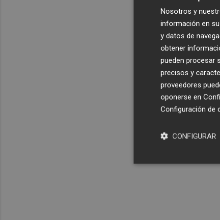
Nosotros y nuestr
información en su 
y datos de navega
obtener informació
pueden procesar su
precisos y caracte
proveedores pueden
oponerse en
Confi
Configuración de 
CONFIGURAR