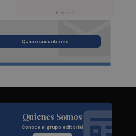
Quiero suscribirme
Quienes Somos
Conoce al grupo editorial