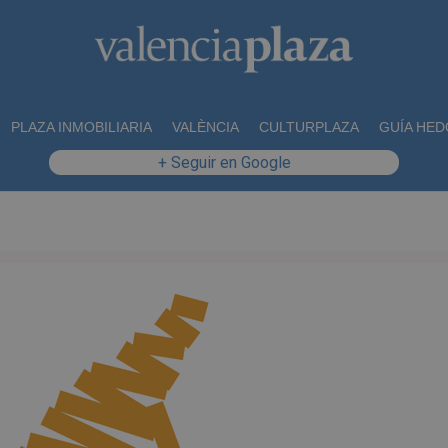
PLAZA INMOBILIARIA
VALÈNCIA
CULTURPLAZA
GUÍA HED
+ Seguir en Google